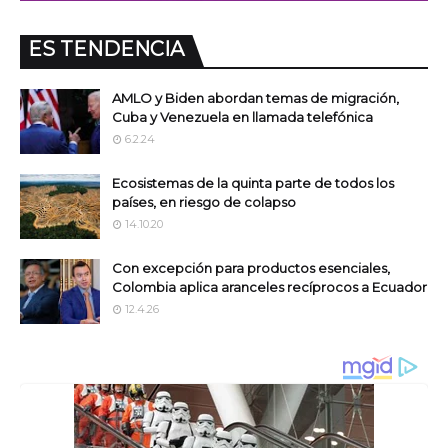
ES TENDENCIA
AMLO y Biden abordan temas de migración,
Cuba y Venezuela en llamada telefónica
6.2.24
Ecosistemas de la quinta parte de todos los
países, en riesgo de colapso
14.10.20
Con excepción para productos esenciales,
Colombia aplica aranceles recíprocos a Ecuador
12.4.26