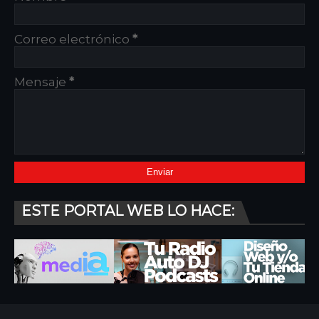
Correo electrónico
*
Mensaje
*
ESTE PORTAL WEB LO HACE: