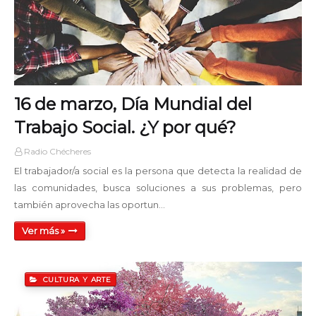
19:00 - 22:00
Disco Mix Club
22:00 - 24:00
16 de marzo, Día Mundial del
Trabajo Social. ¿Y por qué?
Radio Chécheres
El trabajador/a social es la persona que detecta la realidad de
las comunidades, busca soluciones a sus problemas, pero
también aprovecha las oportun…
Ver más »
CULTURA Y ARTE