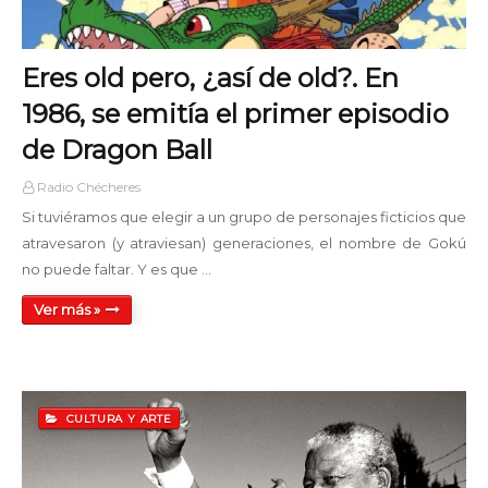
Eres old pero, ¿así de old?. En
1986, se emitía el primer episodio
de Dragon Ball
Radio Chécheres
Si tuviéramos que elegir a un grupo de personajes ficticios que
atravesaron (y atraviesan) generaciones, el nombre de Gokú
no puede faltar. Y es que …
Ver más »
CULTURA Y ARTE