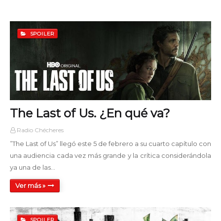
SPOILER
The Last of Us. ¿En qué va?
Radio Chécheres
”The Last of Us” llegó este 5 de febrero a su cuarto capítulo con
una audiencia cada vez más grande y la crítica considerándola
ya una de las…
Ver más »
SPOILER