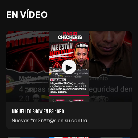
EN VÍDEO
Miguelito Show en p3I1gr0
Nuevas *m3n*z@s en su contra