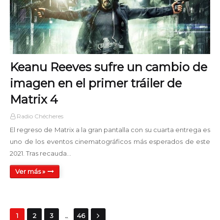
Keanu Reeves sufre un cambio de
imagen en el primer tráiler de
Matrix 4
Radio Chécheres
El regreso de Matrix a la gran pantalla con su cuarta entrega es
uno de los eventos cinematográficos más esperados de este
2021. Tras recauda…
Ver más »
...
1
2
3
46