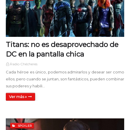
Titans: no es desaprovechado de
DC en la pantalla chica
Radio Chécheres
Cada héroe es único, podemos admirarlos y desear ser como
ellos; pero cuando se juntan, son fantásticos, pueden combinar
sus poderes y habili…
Ver más »
SPOILER