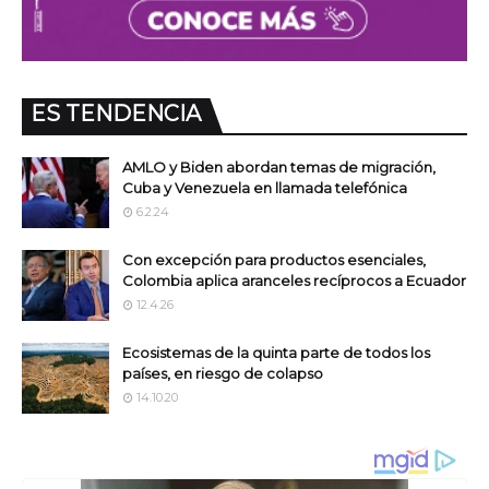
ES TENDENCIA
AMLO y Biden abordan temas de migración,
Cuba y Venezuela en llamada telefónica
6.2.24
Con excepción para productos esenciales,
Colombia aplica aranceles recíprocos a Ecuador
12.4.26
Ecosistemas de la quinta parte de todos los
países, en riesgo de colapso
14.10.20