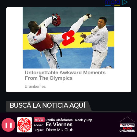
BUSCÁ LA NOTICIA AQUÍ
VIVO
Radio Chécheres | Rock y Pop
Es Viernes
❚❚
Ahora:
Disco Mix Club
Sigue: