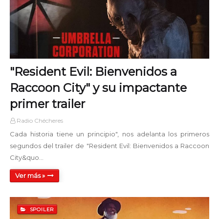
"Resident Evil: Bienvenidos a
Raccoon City" y su impactante
primer trailer
Radio Chécheres
Cada historia tiene un principio", nos adelanta los primeros
segundos del trailer de "Resident Evil: Bienvenidos a Raccoon
City&quo…
Ver más »
SPOILER