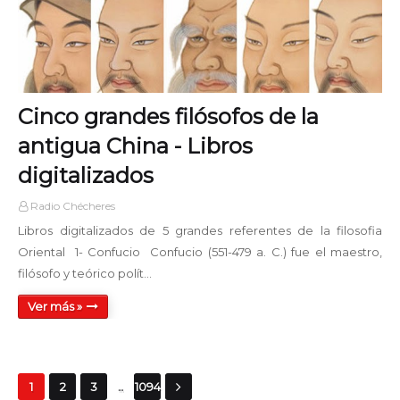
Cinco grandes filósofos de la
antigua China - Libros
digitalizados
Radio Chécheres
Libros digitalizados de 5 grandes referentes de la filosofia
Oriental 1- Confucio Confucio (551-479 a. C.) fue el maestro,
filósofo y teórico polít…
Ver más »
...
1
2
3
1094