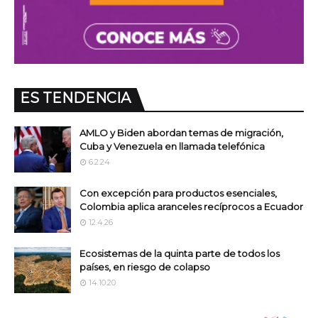
ES TENDENCIA
AMLO y Biden abordan temas de migración,
Cuba y Venezuela en llamada telefónica
6.2.24
Con excepción para productos esenciales,
Colombia aplica aranceles recíprocos a Ecuador
12.4.26
Ecosistemas de la quinta parte de todos los
países, en riesgo de colapso
14.10.20