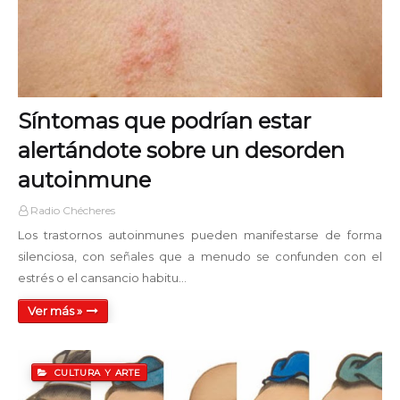
Noche Alterna
22:00 - 24:00
Síntomas que podrían estar
alertándote sobre un desorden
autoinmune
Radio Chécheres
Los trastornos autoinmunes pueden manifestarse de forma
silenciosa, con señales que a menudo se confunden con el
estrés o el cansancio habitu…
Ver más »
CULTURA Y ARTE