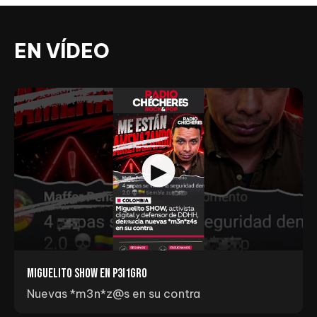
EN VÍDEO
Miguelito Show en p3I1gr0
Nuevas *m3n*z@s en su contra