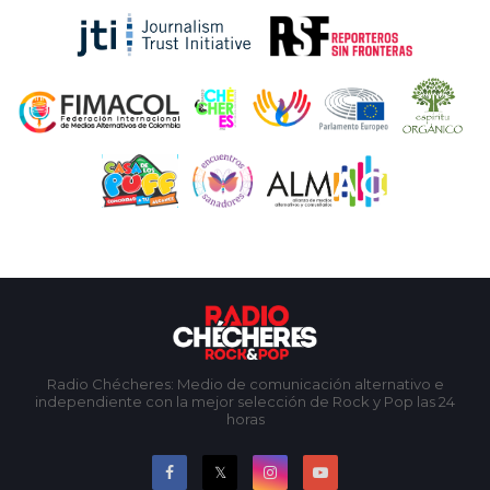
Radio Chécheres: Medio de comunicación alternativo e
independiente con la mejor selección de Rock y Pop las 24
horas