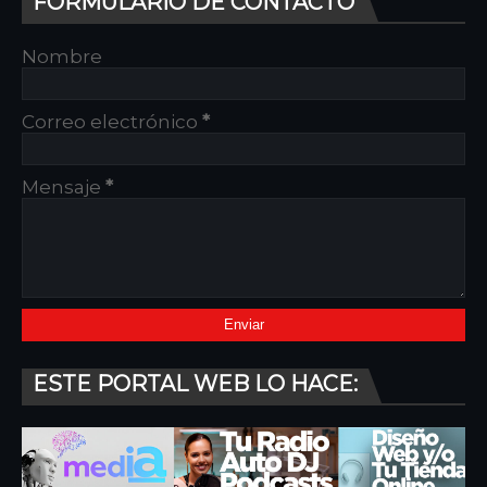
FORMULARIO DE CONTACTO
Nombre
Correo electrónico
*
Mensaje
*
ESTE PORTAL WEB LO HACE: