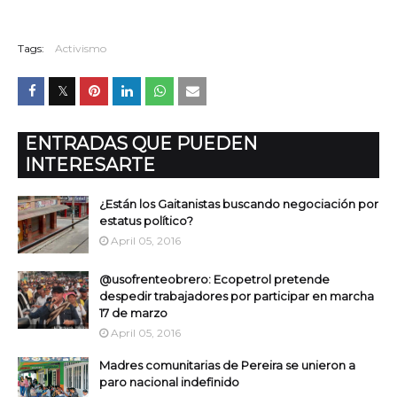
Tags:
Activismo
ENTRADAS QUE PUEDEN
INTERESARTE
¿Están los Gaitanistas buscando negociación por
estatus político?
April 05, 2016
@usofrenteobrero: Ecopetrol pretende
despedir trabajadores por participar en marcha
17 de marzo
April 05, 2016
Madres comunitarias de Pereira se unieron a
paro nacional indefinido