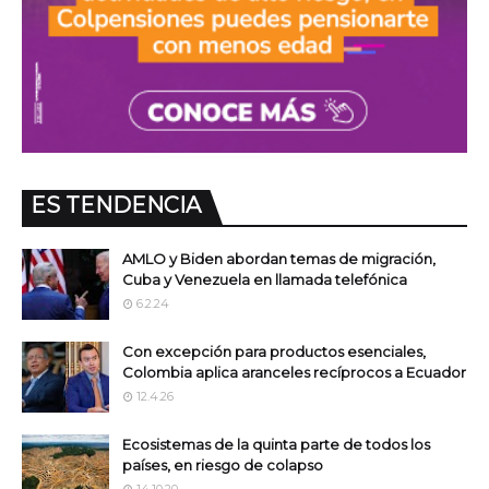
ES TENDENCIA
AMLO y Biden abordan temas de migración,
Cuba y Venezuela en llamada telefónica
6.2.24
Con excepción para productos esenciales,
Colombia aplica aranceles recíprocos a Ecuador
12.4.26
Ecosistemas de la quinta parte de todos los
países, en riesgo de colapso