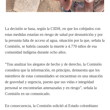
La decisión se basa, según la CIDH, en que los cobijados con
estas medidas estarían en riesgo de salud por desnutrición y por
la presunta falta de acceso al agua, situación por la que, señala la
Comisión, se habría causado la muerte a 4.770 niños de esa
comunidad indígena durante ocho años.
“Tras analizar los alegatos de hecho y de derecho, la Comisión
considera que la información, en principio, demuestra que los
miembros de estas comunidades se encuentran en una situación
de gravedad y urgencia, puesto que sus vidas e integridad
personal se encontrarían amenazadas y en riesgo”, señala la
Comisión en un comunicado.
En consecuencia, la Comisión solicitó al Estado colombiano