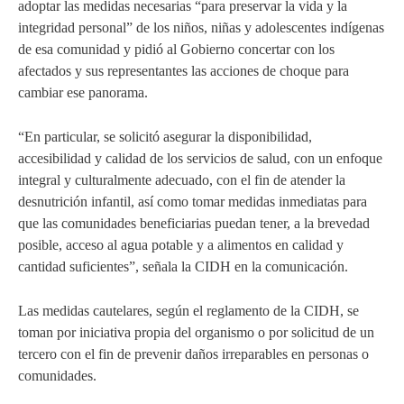
adoptar las medidas necesarias “para preservar la vida y la
integridad personal” de los niños, niñas y adolescentes indígenas
de esa comunidad y pidió al Gobierno concertar con los
afectados y sus representantes las acciones de choque para
cambiar ese panorama.
“En particular, se solicitó asegurar la disponibilidad,
accesibilidad y calidad de los servicios de salud, con un enfoque
integral y culturalmente adecuado, con el fin de atender la
desnutrición infantil, así como tomar medidas inmediatas para
que las comunidades beneficiarias puedan tener, a la brevedad
posible, acceso al agua potable y a alimentos en calidad y
cantidad suficientes”, señala la CIDH en la comunicación.
Las medidas cautelares, según el reglamento de la CIDH, se
toman por iniciativa propia del organismo o por solicitud de un
tercero con el fin de prevenir daños irreparables en personas o
comunidades.