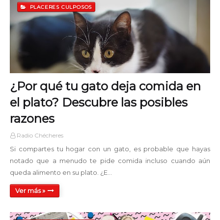
PLACERES CULPOSOS
Noche Alterna
22:00 - 24:00
¿Por qué tu gato deja comida en
el plato? Descubre las posibles
razones
Radio Chécheres
Si compartes tu hogar con un gato, es probable que hayas
notado que a menudo te pide comida incluso cuando aún
queda alimento en su plato. ¿E…
Ver más »