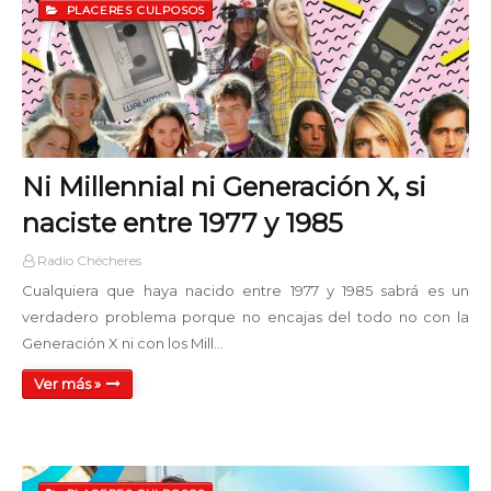
PLACERES CULPOSOS
Ni Millennial ni Generación X, si
naciste entre 1977 y 1985
Radio Chécheres
Cualquiera que haya nacido entre 1977 y 1985 sabrá es un
verdadero problema porque no encajas del todo no con la
Generación X ni con los Mill…
Ver más »