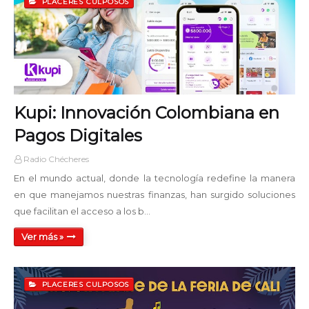
PLACERES CULPOSOS
Kupi: Innovación Colombiana en
Pagos Digitales
Radio Chécheres
En el mundo actual, donde la tecnología redefine la manera
en que manejamos nuestras finanzas, han surgido soluciones
que facilitan el acceso a los b…
Ver más »
PLACERES CULPOSOS