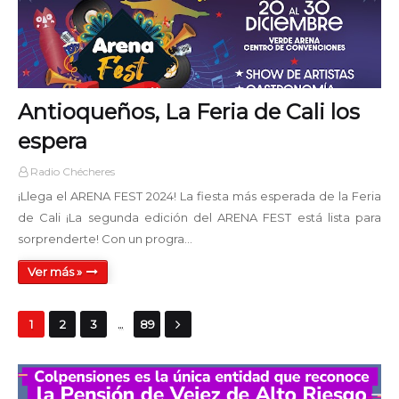
Antioqueños, La Feria de Cali los
espera
Radio Chécheres
¡Llega el ARENA FEST 2024! La fiesta más esperada de la Feria
de Cali ¡La segunda edición del ARENA FEST está lista para
sorprenderte! Con un progra…
Ver más »
...
1
2
3
89