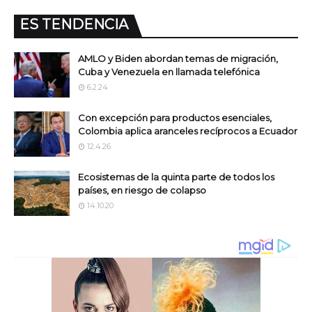
ES TENDENCIA
AMLO y Biden abordan temas de migración,
Cuba y Venezuela en llamada telefónica
6.2.24
Con excepción para productos esenciales,
Colombia aplica aranceles recíprocos a Ecuador
12.4.26
Ecosistemas de la quinta parte de todos los
países, en riesgo de colapso
14.10.20