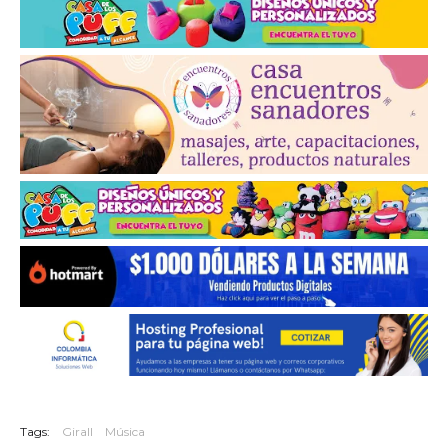
Tags:
Girall
Música