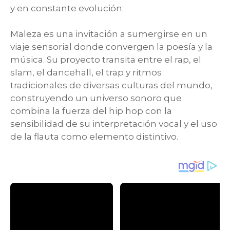
y en constante evolución.
Maleza es una invitación a sumergirse en un
viaje sensorial donde convergen la poesía y la
música. Su proyecto transita entre el rap, el
slam, el dancehall, el trap y ritmos
tradicionales de diversas culturas del mundo,
construyendo un universo sonoro que
combina la fuerza del hip hop con la
sensibilidad de su interpretación vocal y el uso
de la flauta como elemento distintivo.