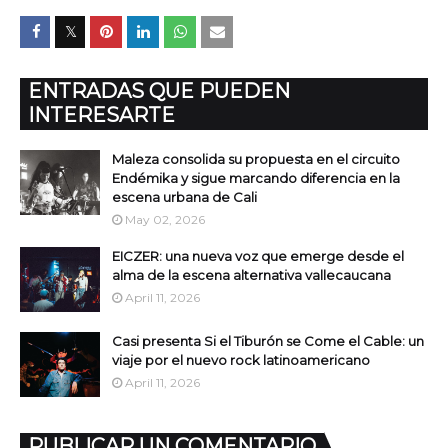
ENTRADAS QUE PUEDEN
INTERESARTE
Maleza consolida su propuesta en el circuito
Endémika y sigue marcando diferencia en la
escena urbana de Cali
May 02, 2026
EICZER: una nueva voz que emerge desde el
alma de la escena alternativa vallecaucana
April 11, 2026
Casi presenta Si el Tiburón se Come el Cable: un
viaje por el nuevo rock latinoamericano
April 11, 2026
PUBLICAR UN COMENTARIO