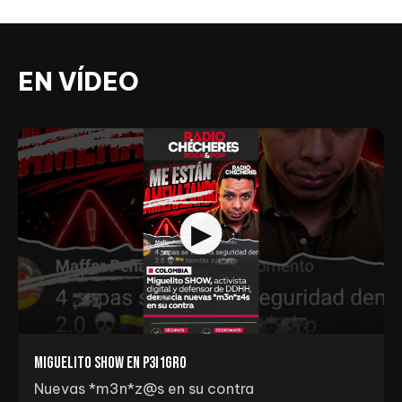
EN VÍDEO
Miguelito Show en p3I1gr0
Nuevas *m3n*z@s en su contra