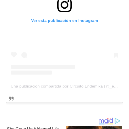
Ver esta publicación en Instagram
Una publicación compartida por Circuito Endémika (@_endemika_)