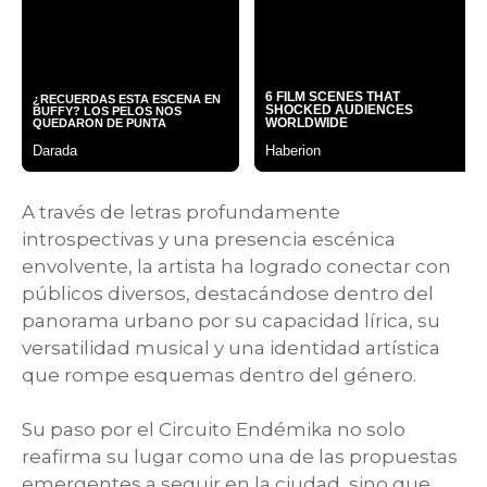
A través de letras profundamente
introspectivas y una presencia escénica
envolvente, la artista ha logrado conectar con
públicos diversos, destacándose dentro del
panorama urbano por su capacidad lírica, su
versatilidad musical y una identidad artística
que rompe esquemas dentro del género.
Su paso por el Circuito Endémika no solo
reafirma su lugar como una de las propuestas
emergentes a seguir en la ciudad, sino que