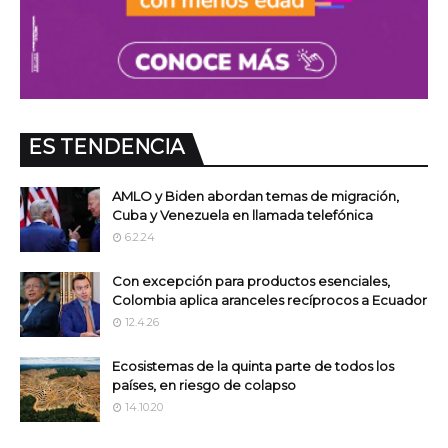
ES TENDENCIA
AMLO y Biden abordan temas de migración,
Cuba y Venezuela en llamada telefónica
6.2.24
Con excepción para productos esenciales,
Colombia aplica aranceles recíprocos a Ecuador
12.4.26
Ecosistemas de la quinta parte de todos los
países, en riesgo de colapso
14.10.20