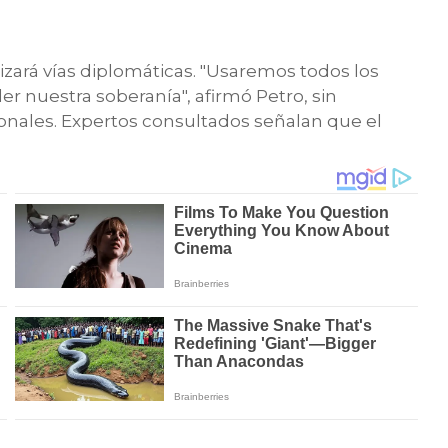
rizará vías diplomáticas. "Usaremos todos los
 nuestra soberanía", afirmó Petro, sin
onales. Expertos consultados señalan que el