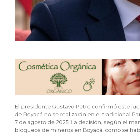
El presidente Gustavo Petro confirmó este juev
de Boyacá no se realizarán en el tradicional P
7 de agosto de 2025. La decisión, según el man
bloqueos de mineros en Boyacá, como se hab