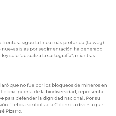
a frontera sigue la línea más profunda (talweg)
de nuevas islas por sedimentación ha generado
y solo "actualiza la cartografía", mientras
claró que no fue por los bloqueos de mineros en
. Leticia, puerta de la biodiversidad, representa
ave para defender la dignidad nacional.. Por su
sión: "Leticia simboliza la Colombia diversa que
é Pizarro.