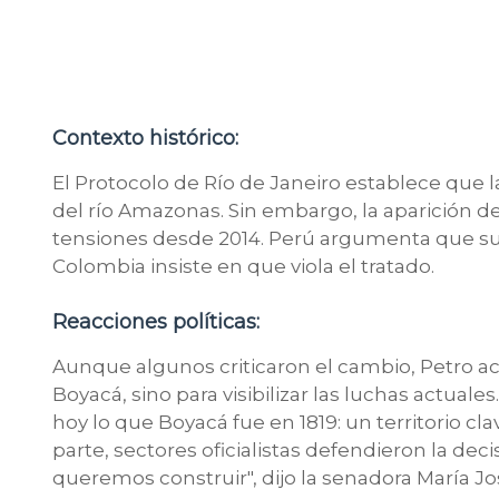
Contexto histórico:
El Protocolo de Río de Janeiro establece que l
del río Amazonas. Sin embargo, la aparición 
tensiones desde 2014. Perú argumenta que su le
Colombia insiste en que viola el tratado.
Reacciones políticas:
Aunque algunos criticaron el cambio, Petro a
Boyacá, sino para visibilizar las luchas actuales
hoy lo que Boyacá fue en 1819: un territorio cl
parte, sectores oficialistas defendieron la deci
queremos construir", dijo la senadora María Jos