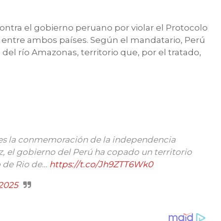
ontra el gobierno peruano por violar el Protocolo
es entre ambos países. Según el mandatario, Perú
del río Amazonas, territorio que, por el tratado,
 es la conmemoración de la independencia
ez, el gobierno del Perú ha copado un territorio
o de Rio de…
https://t.co/Jh9ZTT6Wk0
 2025