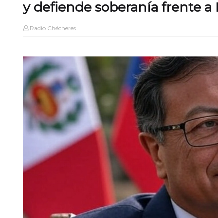
y defiende soberanía frente a
Radio Chécheres