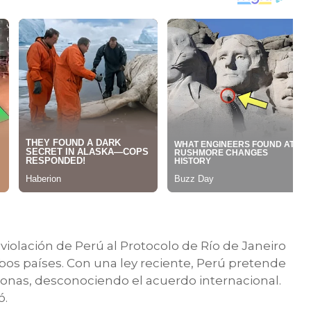
iolación de Perú al Protocolo de Río de Janeiro
mbos países. Con una ley reciente, Perú pretende
zonas, desconociendo el acuerdo internacional.
ó.