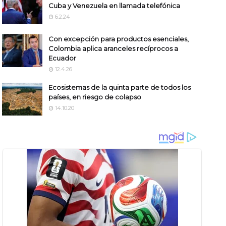
Cuba y Venezuela en llamada telefónica
6.2.24
Con excepción para productos esenciales,
Colombia aplica aranceles recíprocos a
Ecuador
12.4.26
Ecosistemas de la quinta parte de todos los
países, en riesgo de colapso
14.10.20