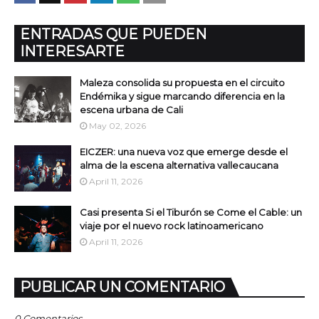
ENTRADAS QUE PUEDEN
INTERESARTE
Maleza consolida su propuesta en el circuito
Endémika y sigue marcando diferencia en la
escena urbana de Cali
May 02, 2026
EICZER: una nueva voz que emerge desde el
alma de la escena alternativa vallecaucana
April 11, 2026
Casi presenta Si el Tiburón se Come el Cable: un
viaje por el nuevo rock latinoamericano
April 11, 2026
PUBLICAR UN COMENTARIO
0 Comentarios