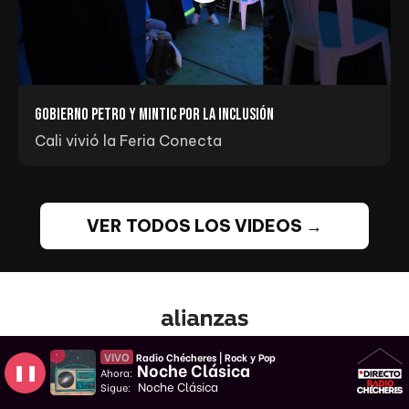
Gobierno Petro y MINTIC por la inclusión
Cali vivió la Feria Conecta
VER TODOS LOS VIDEOS →
VIVO
Radio Chécheres | Rock y Pop
Noche Clásica
❚❚
Ahora:
Noche Clásica
Sigue: