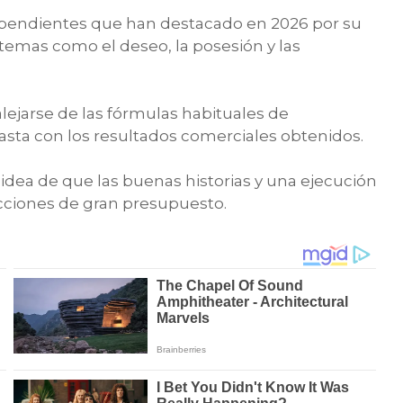
ependientes que han destacado en 2026 por su
a temas como el deseo, la posesión y las
 alejarse de las fórmulas habituales de
rasta con los resultados comerciales obtenidos.
 idea de que las buenas historias y una ejecución
cciones de gran presupuesto.