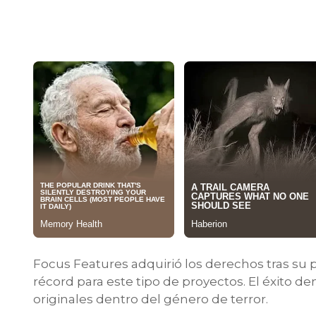
Focus Features adquirió los derechos tras su p
récord para este tipo de proyectos. El éxito de
originales dentro del género de terror.