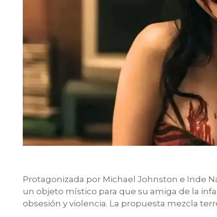
Protagonizada por Michael Johnston e Inde Nav
un objeto místico para que su amiga de la in
obsesión y violencia. La propuesta mezcla ter