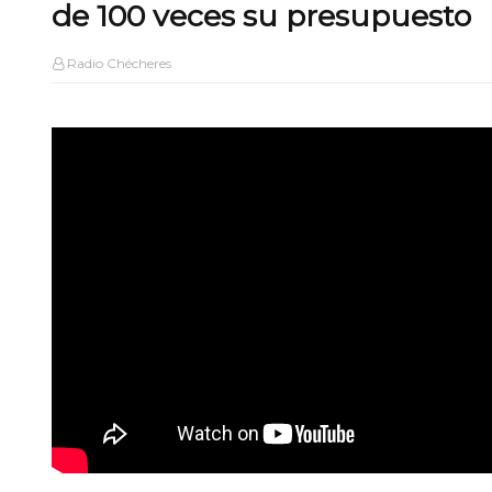
de 100 veces su presupuesto
Radio Chécheres