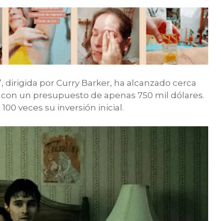
, dirigida por Curry Barker, ha alcanzado cerca
l con un presupuesto de apenas 750 mil dólares.
00 veces su inversión inicial.