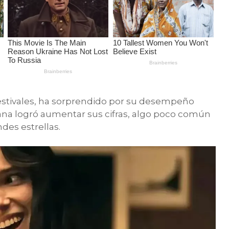
festivales, ha sorprendido por su desempeño
ana logró aumentar sus cifras, algo poco común
des estrellas.