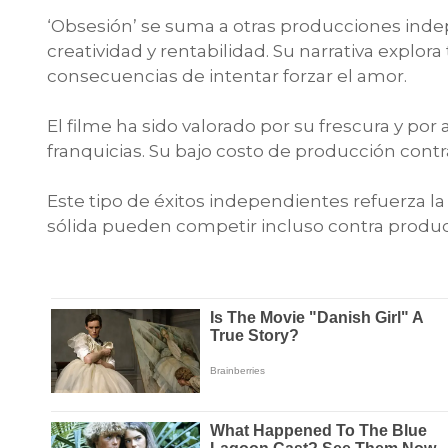
‘Obsesión’ se suma a otras producciones ind
creatividad y rentabilidad. Su narrativa explor
consecuencias de intentar forzar el amor.
El filme ha sido valorado por su frescura y por
franquicias. Su bajo costo de producción cont
Este tipo de éxitos independientes refuerza la
sólida pueden competir incluso contra produ