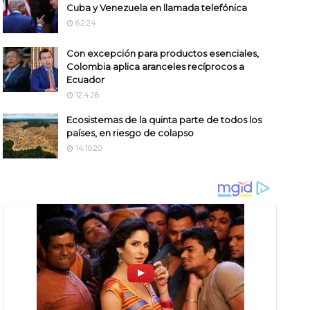
Cuba y Venezuela en llamada telefónica
6.2.24
Con excepción para productos esenciales,
Colombia aplica aranceles recíprocos a
Ecuador
12.4.26
Ecosistemas de la quinta parte de todos los
países, en riesgo de colapso
14.10.20