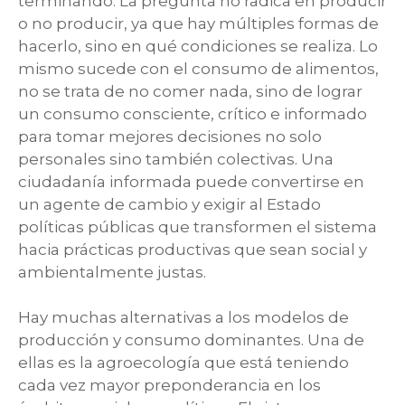
terminando. La pregunta no radica en producir
o no producir, ya que hay múltiples formas de
hacerlo, sino en qué condiciones se realiza. Lo
mismo sucede con el consumo de alimentos,
no se trata de no comer nada, sino de lograr
un consumo consciente, crítico e informado
para tomar mejores decisiones no solo
personales sino también colectivas. Una
ciudadanía informada puede convertirse en
un agente de cambio y exigir al Estado
políticas públicas que transformen el sistema
hacia prácticas productivas que sean social y
ambientalmente justas.
Hay muchas alternativas a los modelos de
producción y consumo dominantes. Una de
ellas es la agroecología que está teniendo
cada vez mayor preponderancia en los