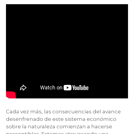
Cada vez más, las consecuencias del avance
desenfrenado de este sistema económico
sobre la naturaleza comienzan a hacerse