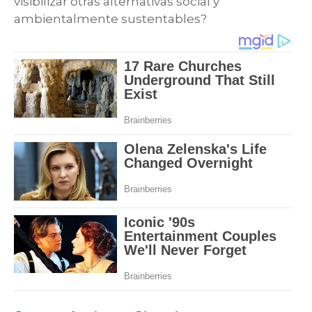
visibilizar otras alternativas social y
ambientalmente sustentables?