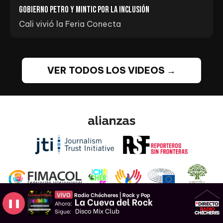
Gobierno Petro y MINTIC por la inclusión
Cali vivió la Feria Conecta
VER TODOS LOS VIDEOS →
VIVO
Radio Chécheres | Rock y Pop
La Cueva del Rock
❚❚
Ahora:
Disco Mix Club
Sigue: