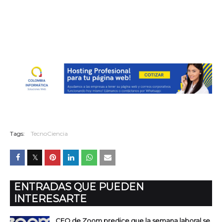
Tags:
TecnoCiencia
ENTRADAS QUE PUEDEN
INTERESARTE
CEO de Zoom predice que la semana laboral se