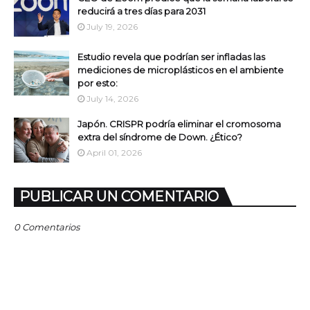
reducirá a tres días para 2031
July 19, 2026
Estudio revela que podrían ser infladas las
mediciones de microplásticos en el ambiente
por esto:
July 14, 2026
Japón. CRISPR podría eliminar el cromosoma
extra del síndrome de Down. ¿Ético?
April 01, 2026
PUBLICAR UN COMENTARIO
0 Comentarios